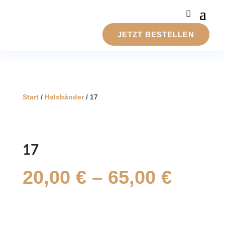
JETZT BESTELLEN
Start
/
Halsbänder
/ 17
17
20,00
€
–
65,00
€