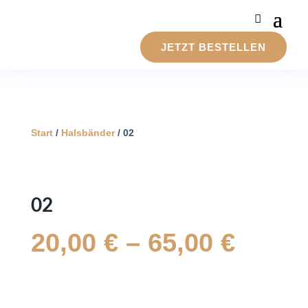
JETZT BESTELLEN
Start
/
Halsbänder
/ 02
02
20,00
€
–
65,00
€